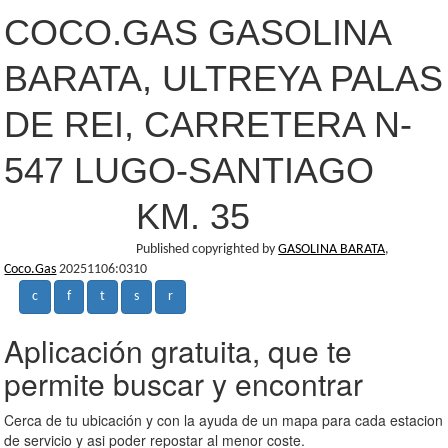
COCO.GAS GASOLINA
BARATA, ULTREYA PALAS
DE REI, CARRETERA N-
547 LUGO-SANTIAGO
KM. 35
Published copyrighted by
GASOLINA BARATA
,
Coco.Gas
20251106:0310
c
f
t
s
r
Aplicación gratuita, que te
permite buscar y encontrar
Cerca de tu ubicación y con la ayuda de un mapa para cada estacion
de servicio y asi poder repostar al menor coste.