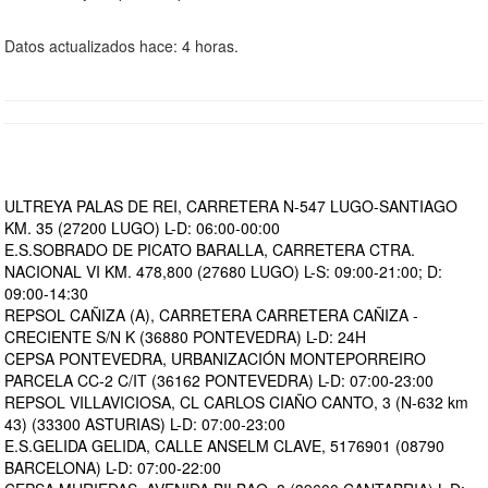
Datos actualizados hace: 4 horas.
ULTREYA PALAS DE REI, CARRETERA N-547 LUGO-SANTIAGO
KM. 35 (27200 LUGO) L-D: 06:00-00:00
E.S.SOBRADO DE PICATO BARALLA, CARRETERA CTRA.
NACIONAL VI KM. 478,800 (27680 LUGO) L-S: 09:00-21:00; D:
09:00-14:30
REPSOL CAÑIZA (A), CARRETERA CARRETERA CAÑIZA -
CRECIENTE S/N K (36880 PONTEVEDRA) L-D: 24H
CEPSA PONTEVEDRA, URBANIZACIÓN MONTEPORREIRO
PARCELA CC-2 C/IT (36162 PONTEVEDRA) L-D: 07:00-23:00
REPSOL VILLAVICIOSA, CL CARLOS CIAÑO CANTO, 3 (N-632 km
43) (33300 ASTURIAS) L-D: 07:00-23:00
E.S.GELIDA GELIDA, CALLE ANSELM CLAVE, 5176901 (08790
BARCELONA) L-D: 07:00-22:00